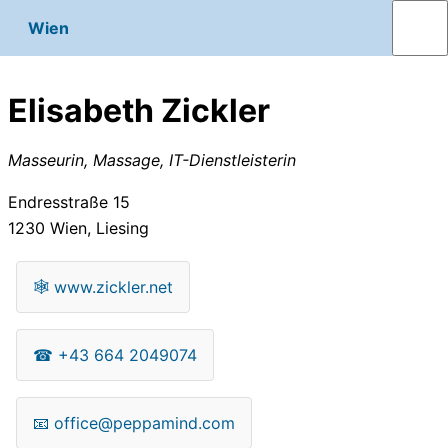
Wien
Elisabeth Zickler
Masseurin, Massage, IT-Dienstleisterin
Endresstraße 15
1230
Wien, Liesing
🕸
www.zickler.net
☎
+43 664 2049074
📧
office@peppamind.com