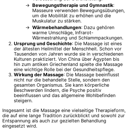
Bewegungstherapie und Gymnastik
:
Masseure verwenden Bewegungsübungen,
um die Mobilität zu erhöhen und die
Muskulatur zu stärken.
Wärmebehandlungen
: Dazu gehören
warme Umschläge, Infrarot-
Wärmestrahlung und Schlammpackungen.
Ursprung und Geschichte
: Die Massage ist eines
der ältesten Heilmittel der Menschheit. Schon vor
Tausenden von Jahren wurde sie in verschiedenen
Kulturen praktiziert. Von China über Ägypten bis
hin zum antiken Griechenland spielte die Massage
eine wichtige Rolle bei der Gesundheitspflege.
Wirkung der Massage
: Die Massage beeinflusst
nicht nur die behandelte Stelle, sondern den
gesamten Organismus. Sie kann körperliche
Beschwerden lindern, die Psyche positiv
beeinflussen und das allgemeine Wohlbefinden
steigern.
Insgesamt ist die Massage eine vielseitige Therapieform,
die auf eine lange Tradition zurückblickt und sowohl zur
Entspannung als auch zur gezielten Behandlung
eingesetzt wird.