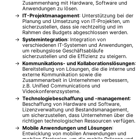
Zusammenhang mit Hardware, Software und
Anwendungen zu lösen.
IT-Projektmanagement
: Unterstützung bei der
Planung und Umsetzung von IT-Projekten, um
sicherzustellen, dass sie rechtzeitig und im
Rahmen des Budgets abgeschlossen werden.
Systemintegration
: Integration von
verschiedenen IT-Systemen und Anwendungen,
um reibungslose Geschäftsabläufe
sicherzustellen und die Effizienz zu steigern.
Kommunikations- und Kollaborationslösungen
:
Bereitstellung von Lösungen, die die interne und
externe Kommunikation sowie die
Zusammenarbeit in Unternehmen verbessern,
z.B. Unified Communications und
Videokonferenzsysteme.
Technologiebeschaffung und -management
:
Beschaffung von Hardware und Software,
Lizenzverwaltung und Bestandsmanagement,
um sicherzustellen, dass Unternehmen über die
richtigen technologischen Ressourcen verfügen.
Mobile Anwendungen und Lösungen
:
Entwicklung von mobilen Anwendungen und
mobilen Strategien, um die mobile Präsenz und