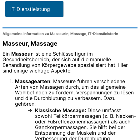
IT-Dienstleistung
Allgemeine Information zu Masseurin, Massage, IT-Dienstleisterin
Masseur, Massage
Ein
Masseur
ist eine Schlüsselfigur im
Gesundheitsbereich, der sich auf die manuelle
Behandlung von Körpergewebe spezialisiert hat. Hier
sind einige wichtige Aspekte:
Massagearten
: Masseure führen verschiedene
Arten von Massagen durch, um das allgemeine
Wohlbefinden zu fördern, Verspannungen zu lösen
und die Durchblutung zu verbessern. Dazu
gehören:
Klassische Massage
: Diese umfasst
sowohl Teilkörpermassagen (z. B. Nacken-
oder Fußreflexzonenmassagen) als auch
Ganzkörpermassagen. Sie hilft bei der
Entspannung der Muskeln und der
Verbesserung der Durchblutung.