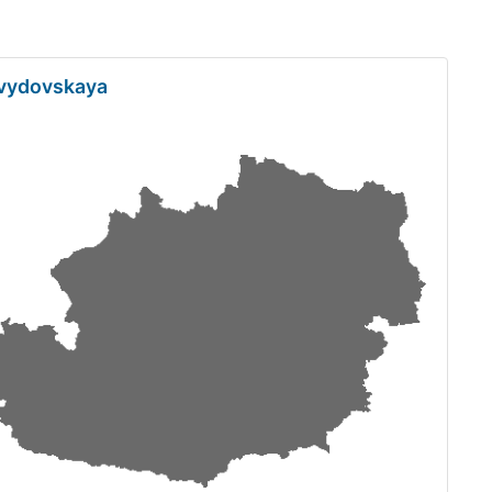
avydovskaya