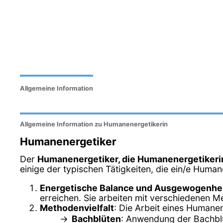
Allgemeine Information
Allgemeine Information zu Humanenergetikerin
Humanenergetiker
Der
Humanenergetiker, die Humanenergetikeri
einige der typischen Tätigkeiten, die ein/e Human
Energetische Balance und Ausgewogenhe
erreichen. Sie arbeiten mit verschiedenen M
Methodenvielfalt
: Die Arbeit eines Humane
Bachblüten
: Anwendung der Bachblü