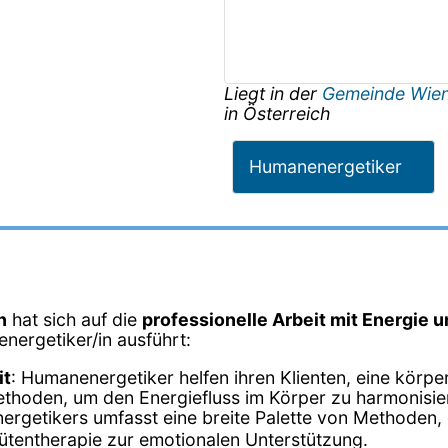
Liegt in der
Gemeinde Wie
in
Österreich
Humanenergetiker
n
hat sich auf die
professionelle Arbeit mit Energie 
energetiker/in ausführt:
it
: Humanenergetiker helfen ihren Klienten, eine körp
ethoden, um den Energiefluss im Körper zu harmonisie
nergetikers umfasst eine breite Palette von Methoden, 
tentherapie zur emotionalen Unterstützung.