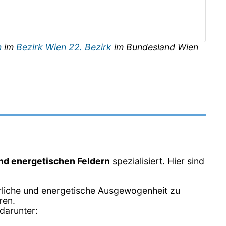
n
im
Bezirk Wien 22. Bezirk
im Bundesland
Wien
und energetischen Feldern
spezialisiert. Hier sind
erliche und energetische Ausgewogenheit zu
ren.
darunter: