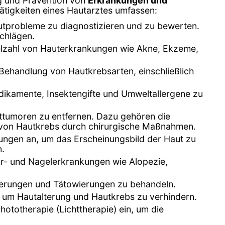
ung und Prävention von
Erkrankungen und
ätigkeiten eines Hautarztes umfassen:
tprobleme zu diagnostizieren und zu bewerten.
chlägen.
ielzahl von Hauterkrankungen wie Akne, Ekzeme,
 Behandlung von Hautkrebsarten, einschließlich
Medikamente, Insektengifte und Umweltallergene zu
uttumoren zu entfernen. Dazu gehören die
 von Hautkrebs durch chirurgische Maßnahmen.
lungen an, um das Erscheinungsbild der Haut zu
n.
ar- und Nagelerkrankungen wie Alopezie,
terungen und Tätowierungen zu behandeln.
 um Hautalterung und Hautkrebs zu verhindern.
hototherapie (Lichttherapie) ein, um die