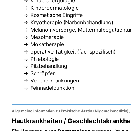
Kinderallergologie
Kinderdermatologie
Kosmetische Eingriffe
Kryotherapie (Narbenbehandlung)
Melanomvorsorge, Muttermalbegutachtu
Mesotherapie
Moxatherapie
operative Tätigkeit (fachspezifisch)
Phlebologie
Pilzbehandlung
Schröpfen
Venenerkrankungen
Feinnadelpunktion
Allgemeine Information zu Praktische Ärztin (Allgemeinmedizin)
Hautkrankheiten / Geschlechtskrankhe