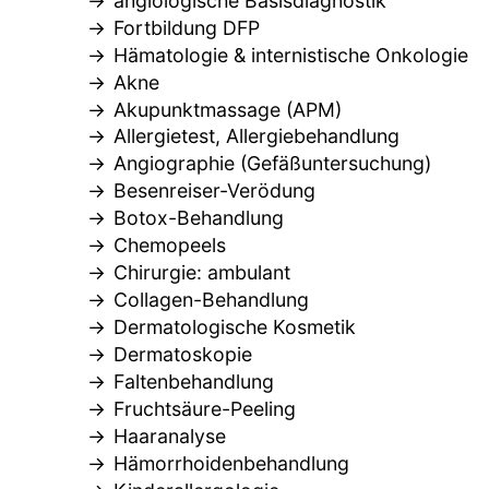
angiologische Basisdiagnostik
Fortbildung DFP
Hämatologie & internistische Onkologie
Akne
Akupunktmassage (APM)
Allergietest, Allergiebehandlung
Angiographie (Gefäßuntersuchung)
Besenreiser-Verödung
Botox-Behandlung
Chemopeels
Chirurgie: ambulant
Collagen-Behandlung
Dermatologische Kosmetik
Dermatoskopie
Faltenbehandlung
Fruchtsäure-Peeling
Haaranalyse
Hämorrhoidenbehandlung