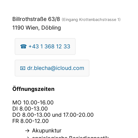
Billrothstraße 63/8
(Eingang Krottenbachstrasse 1)
1190
Wien, Döbling
☎
+43 1 368 12 33
📧
dr.blecha@icloud.com
Öffnungszeiten
MO 10.00-16.00
DI 8.00-13.00
DO 8.00-13.00 und 17.00-20.00
FR 8.00-12.00
Akupunktur