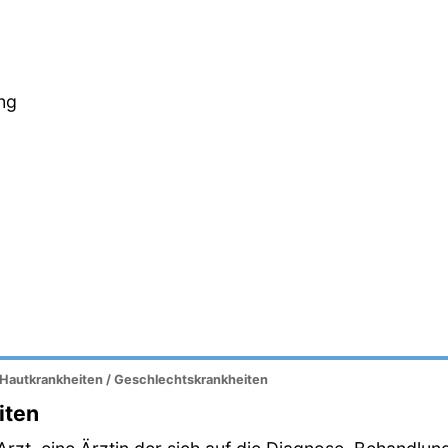
ng
, Hautkrankheiten / Geschlechtskrankheiten
iten