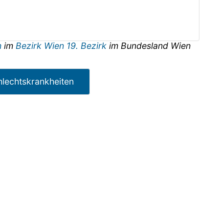
n
im
Bezirk Wien 19. Bezirk
im Bundesland
Wien
hlechtskrankheiten