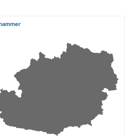
alhammer