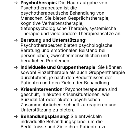
Psychotherapie
: Die Hauptaufgabe von
Psychotherapeuten ist die
psychotherapeutische Behandlung von
Menschen. Sie bieten Gesprächstherapie,
kognitive Verhaltenstherapie,
tiefenpsychologische Therapie, systemische
Therapie und viele andere Therapieansätze an.
Beratung und Unterstützung
:
Psychotherapeuten bieten psychologische
Beratung und emotionalen Beistand bei
persönlichen, zwischenmenschlichen und
beruflichen Problemen.
Individuelle und Gruppentherapie
: Sie können
sowohl Einzeltherapie als auch Gruppentherapie
durchführen, je nach den Bedürfnissen der
Patienten und den Zielen der Behandlung.
Krisenintervention
: Psychotherapeuten sind
geschult, in akuten Krisensituationen, wie
Suizidalität oder akuten psychischen
Zusammenbrüchen, schnell zu reagieren und
Unterstützung zu bieten.
Behandlungsplanung
: Sie entwickeln
individuelle Behandlungspläne, um die
Bedürfnisse und Ziele ihrer Patienten zu