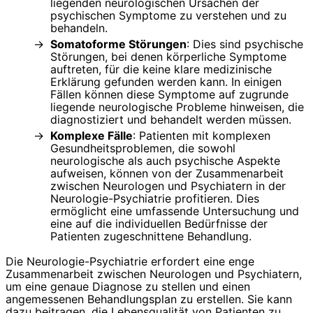
liegenden neurologischen Ursachen der
psychischen Symptome zu verstehen und zu
behandeln.
Somatoforme Störungen
: Dies sind psychische
Störungen, bei denen körperliche Symptome
auftreten, für die keine klare medizinische
Erklärung gefunden werden kann. In einigen
Fällen können diese Symptome auf zugrunde
liegende neurologische Probleme hinweisen, die
diagnostiziert und behandelt werden müssen.
Komplexe Fälle
: Patienten mit komplexen
Gesundheitsproblemen, die sowohl
neurologische als auch psychische Aspekte
aufweisen, können von der Zusammenarbeit
zwischen Neurologen und Psychiatern in der
Neurologie-Psychiatrie profitieren. Dies
ermöglicht eine umfassende Untersuchung und
eine auf die individuellen Bedürfnisse der
Patienten zugeschnittene Behandlung.
Die Neurologie-Psychiatrie erfordert eine enge
Zusammenarbeit zwischen Neurologen und Psychiatern,
um eine genaue Diagnose zu stellen und einen
angemessenen Behandlungsplan zu erstellen. Sie kann
dazu beitragen, die Lebensqualität von Patienten zu