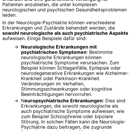
Patienten anzubieten, die unter komplexen
neurologischen und psychischen Gesundheitsproblemen
leiden.
In der Neurologie-Psychiatrie können verschiedene
Erkrankungen und Zustände behandelt werden, die
sowohl neurologische als auch psychiatrische Aspekte
aufweisen. Einige Beispiele dafür sind:
Neurologische Erkrankungen mit
psychiatrischen Symptomen
: Bestimmte
neurologische Erkrankungen können
psychiatrische Symptome verursachen. Zum
Beispiel können Schlaganfälle, Epilepsie oder
neurodegenerative Erkrankungen wie Alzheimer-
Krankheit oder Parkinson-Krankheit
Veränderungen im Verhalten,
Stimmungsschwankungen oder kognitive
Beeinträchtigungen hervorrufen.
N
europsychiatrische Erkrankungen
: Dies sind
Erkrankungen, die sowohl neurologische als
auch psychiatrische Symptome aufweisen, wie
zum Beispiel Schizophrenie oder bipolare
Störung. In solchen Fällen kann die Neurologie-
Psychiatrie dazu beitragen, die zugrunde