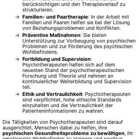
berücksichtigen und den Therapieverlauf zu
strukturieren.
Familien- und Paartherapie
: In der Arbeit mit
Familien und Paaren helfen sie bei der Lösung
von Beziehungsproblemen und Konflikten.
Präventive Maßnahmen
: Sie bieten
Unterstützung zur Vorbeugung von psychischen
Problemen und zur Förderung des psychischen
Wohlbefindens.
Fortbildung und Supervision
:
Psychotherapeuten halten sich auf dem
neuesten Stand der psychotherapeutischen
Forschung und Theorie und nehmen an
kontinuierlicher Weiterbildung und Supervision
teil.
Ethik und Vertraulichkeit
: Psychotherapeuten
sind verpflichtet, hohe ethische Standards
einzuhalten und die Vertraulichkeit der
Patienteninformationen zu wahren.
Die Tätigkeiten von Psychotherapeuten sind darauf
ausgerichtet, Menschen dabei zu helfen, ihre
psychischen Gesundheitsprobleme zu bewältigen
, ihr
emotionales Wohlbefinden zu steigern und positive