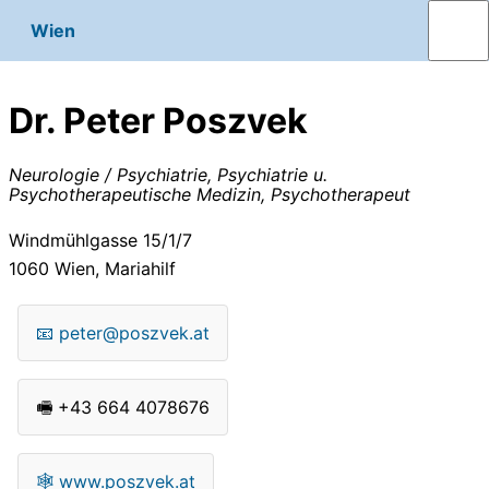
Wien
Dr. Peter Poszvek
Neurologie / Psychiatrie, Psychiatrie u.
Psychotherapeutische Medizin, Psychotherapeut
Windmühlgasse 15/1/7
1060
Wien, Mariahilf
📧
peter@poszvek.at
🖷
+43 664 4078676
🕸
www.poszvek.at