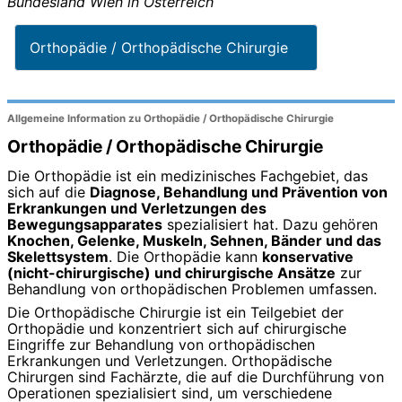
Bundesland
Wien
in
Österreich
Orthopädie / Orthopädische Chirurgie
Allgemeine Information zu Orthopädie / Orthopädische Chirurgie
Orthopädie / Orthopädische Chirurgie
Die Orthopädie ist ein medizinisches Fachgebiet, das
sich auf die
Diagnose, Behandlung und Prävention von
Erkrankungen und Verletzungen des
Bewegungsapparates
spezialisiert hat. Dazu gehören
Knochen, Gelenke, Muskeln, Sehnen, Bänder und das
Skelettsystem
. Die Orthopädie kann
konservative
(nicht-chirurgische) und chirurgische Ansätze
zur
Behandlung von orthopädischen Problemen umfassen.
Die Orthopädische Chirurgie ist ein Teilgebiet der
Orthopädie und konzentriert sich auf chirurgische
Eingriffe zur Behandlung von orthopädischen
Erkrankungen und Verletzungen. Orthopädische
Chirurgen sind Fachärzte, die auf die Durchführung von
Operationen spezialisiert sind, um verschiedene