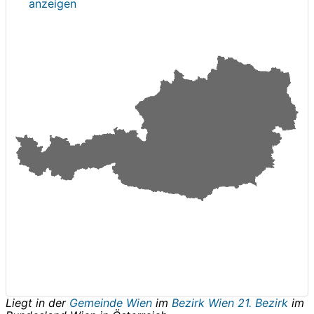
anzeigen
Liegt in der
Gemeinde Wien
im
Bezirk Wien 21. Bezirk
im