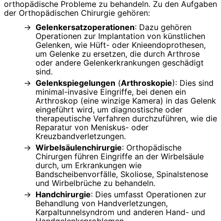
orthopädische Probleme zu behandeln. Zu den Aufgaben
der Orthopädischen Chirurgie gehören:
Gelenkersatzoperationen
: Dazu gehören
Operationen zur Implantation von künstlichen
Gelenken, wie Hüft- oder Knieendoprothesen,
um Gelenke zu ersetzen, die durch Arthrose
oder andere Gelenkerkrankungen geschädigt
sind.
Gelenkspiegelungen
(
Arthroskopie
): Dies sind
minimal-invasive Eingriffe, bei denen ein
Arthroskop (eine winzige Kamera) in das Gelenk
eingeführt wird, um diagnostische oder
therapeutische Verfahren durchzuführen, wie die
Reparatur von Meniskus- oder
Kreuzbandverletzungen.
Wirbelsäulenchirurgie
: Orthopädische
Chirurgen führen Eingriffe an der Wirbelsäule
durch, um Erkrankungen wie
Bandscheibenvorfälle, Skoliose, Spinalstenose
und Wirbelbrüche zu behandeln.
Handchirurgie
: Dies umfasst Operationen zur
Behandlung von Handverletzungen,
Karpaltunnelsyndrom und anderen Hand- und
Handgelenksproblemen.