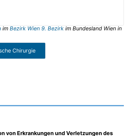
n
im
Bezirk Wien 9. Bezirk
im Bundesland
Wien
in
sche Chirurgie
on von Erkrankungen und Verletzungen des