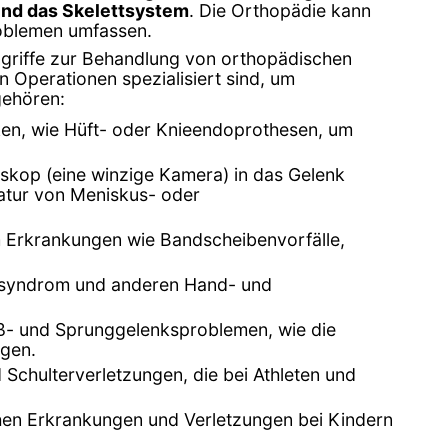
und das Skelettsystem
. Die Orthopädie kann
oblemen umfassen.
ingriffe zur Behandlung von orthopädischen
 Operationen spezialisiert sind, um
gehören:
ken, wie Hüft- oder Knieendoprothesen, um
roskop (eine winzige Kamera) in das Gelenk
ratur von Meniskus- oder
um Erkrankungen wie Bandscheibenvorfälle,
elsyndrom und anderen Hand- und
Fuß- und Sprunggelenksproblemen, wie die
ngen.
 Schulterverletzungen, die bei Athleten und
chen Erkrankungen und Verletzungen bei Kindern