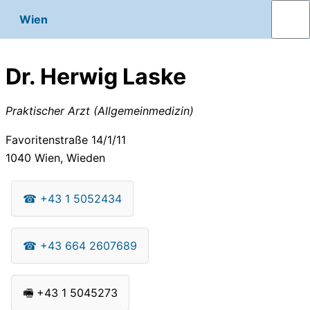
Wien
Dr. Herwig Laske
Praktischer Arzt (Allgemeinmedizin)
Favoritenstraße 14/1/11
1040
Wien, Wieden
☎
+43 1 5052434
☎
+43 664 2607689
🖷
+43 1 5045273