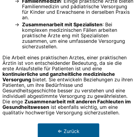
Familienmedizin
: Einige praktische Ärzte bieten
Familienmedizin und pädiatrische Versorgung
für Kinder und Erwachsene in derselben Praxis
an.
Zusammenarbeit mit Spezialisten
: Bei
komplexen medizinischen Fällen arbeiten
praktische Ärzte eng mit Spezialisten
zusammen, um eine umfassende Versorgung
sicherzustellen.
Die Arbeit eines praktischen Arztes, einer praktischen
Ärztin ist von entscheidender Bedeutung, da sie die
erste Anlaufstelle für Patienten ist und eine
kontinuierliche und ganzheitliche medizinische
Versorgung
bietet. Sie entwickeln Beziehungen zu ihren
Patienten, um ihre Bedürfnisse und
Gesundheitsgeschichte besser zu verstehen und eine
individuell abgestimmte Versorgung zu gewährleisten.
Die enge
Zusammenarbeit mit anderen Fachleuten im
Gesundheitswesen
ist ebenfalls wichtig, um eine
qualitativ hochwertige Versorgung sicherzustellen.
⇐ Zurück