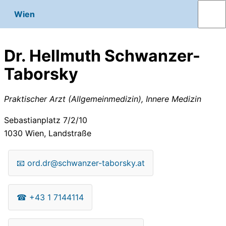
Wien
Dr. Hellmuth Schwanzer-
Taborsky
Praktischer Arzt (Allgemeinmedizin), Innere Medizin
Sebastianplatz 7/2/10
1030
Wien, Landstraße
📧
ord.dr@schwanzer-taborsky.at
☎
+43 1 7144114