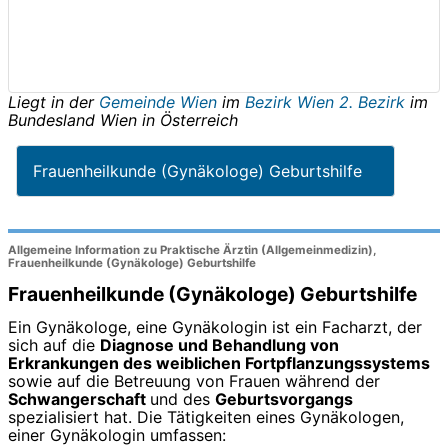
Liegt in der
Gemeinde Wien
im
Bezirk Wien 2. Bezirk
im
Bundesland
Wien
in
Österreich
Frauenheilkunde (Gynäkologe) Geburtshilfe
Allgemeine Information zu Praktische Ärztin (Allgemeinmedizin),
Frauenheilkunde (Gynäkologe) Geburtshilfe
Frauenheilkunde (Gynäkologe) Geburtshilfe
Ein Gynäkologe, eine Gynäkologin ist ein Facharzt, der
sich auf die
Diagnose und Behandlung von
Erkrankungen des weiblichen Fortpflanzungssystems
sowie auf die Betreuung von Frauen während der
Schwangerschaft
und des
Geburtsvorgangs
spezialisiert hat. Die Tätigkeiten eines Gynäkologen,
einer Gynäkologin umfassen: