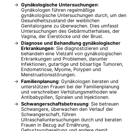
Gynäkologische Untersuchungen
:
Gynäkologen führen regelmäßige
gynäkologische Untersuchungen durch, um den
Gesundheitszustand der weiblichen
Genitalorgane zu überwachen. Dies umfasst
Untersuchungen des Gebärmutterhalses, der
Vagina, der Eierstöcke und der Brust.
Diagnose und Behandlung gynäkologischer
Erkrankungen
: Sie diagnostizieren und
behandeln eine Vielzahl von gynäkologischen
Erkrankungen und Problemen, darunter
Infektionen, gutartige und bösartige Tumoren,
Endometriose, Myome, Polypen und
Menstruationsstörungen.
Familienplanung
: Gynäkologen beraten und
unterstützen Frauen bei der Familienplanung
und verschreiben Verhütungsmethoden wie
Antibabypillen, Spiralen und Injektionen.
Schwangerschaftsbetreuung
: Sie betreuen
Schwangere, überwachen den Verlauf der
Schwangerschaft, führen
Ultraschalluntersuchungen durch und beraten
Frauen in Bezug auf Ernährung,
Geburtsvorbereitung und andere damit