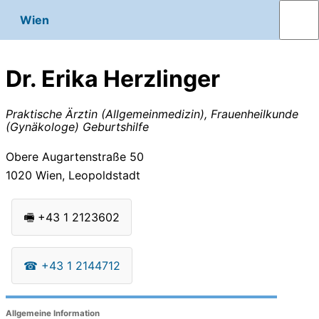
Wien
Dr. Erika Herzlinger
Praktische Ärztin (Allgemeinmedizin), Frauenheilkunde
(Gynäkologe) Geburtshilfe
Obere Augartenstraße 50
1020
Wien, Leopoldstadt
🖷
+43 1 2123602
☎
+43 1 2144712
Allgemeine Information