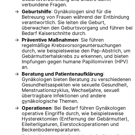
verbundene Fragen.
Geburtshilfe
: Gynäkologen sind für die
Betreuung von Frauen während der Entbindung
verantwortlich. Sie leiten die Geburt,
überwachen den Geburtsvorgang und führen bei
Bedarf Kaiserschnitte durch.
Präventive Maßnahmen
: Sie führen
regelmäßige Krebsvorsorgeuntersuchungen
durch, wie beispielsweise den Pap-Abstrich, um
Gebärmutterhalskrebs zu erkennen, und bieten
Impfungen gegen humane Papillomviren (HPV)
an.
Beratung und Patientenaufklärung
:
Gynäkologen bieten Beratung zu verschiedenen
Gesundheitsaspekten wie sexuelle Gesundheit,
Menstruationszyklus, Wechseljahre, sexuell
übertragbare Infektionen und andere
gynäkologische Themen.
Operationen
: Bei Bedarf führen Gynäkologen
operative Eingriffe durch, wie beispielsweise
Hysterektomien (Entfernung der Gebärmutter),
Eileiterligaturen, Eierstockoperationen und
Beckenbodenreparaturen.