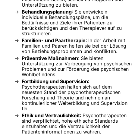
Unterstützung zu bieten.
Behandlungsplanung
: Sie entwickeln
individuelle Behandlungspläne, um die
Bedürfnisse und Ziele ihrer Patienten zu
berücksichtigen und den Therapieverlauf zu
strukturieren.
Familien- und Paartherapie
: In der Arbeit mit
Familien und Paaren helfen sie bei der Lösung
von Beziehungsproblemen und Konflikten.
Präventive Maßnahmen
: Sie bieten
Unterstützung zur Vorbeugung von psychischen
Problemen und zur Förderung des psychischen
Wohlbefindens.
Fortbildung und Supervision
:
Psychotherapeuten halten sich auf dem
neuesten Stand der psychotherapeutischen
Forschung und Theorie und nehmen an
kontinuierlicher Weiterbildung und Supervision
teil.
Ethik und Vertraulichkeit
: Psychotherapeuten
sind verpflichtet, hohe ethische Standards
einzuhalten und die Vertraulichkeit der
Patienteninformationen zu wahren.