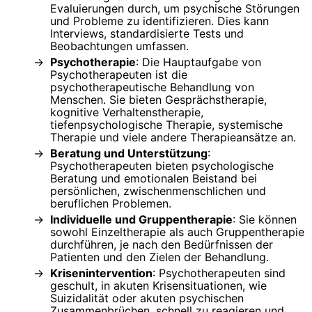
Evaluierungen durch, um psychische Störungen
und Probleme zu identifizieren. Dies kann
Interviews, standardisierte Tests und
Beobachtungen umfassen.
Psychotherapie
: Die Hauptaufgabe von
Psychotherapeuten ist die
psychotherapeutische Behandlung von
Menschen. Sie bieten Gesprächstherapie,
kognitive Verhaltenstherapie,
tiefenpsychologische Therapie, systemische
Therapie und viele andere Therapieansätze an.
Beratung und Unterstützung
:
Psychotherapeuten bieten psychologische
Beratung und emotionalen Beistand bei
persönlichen, zwischenmenschlichen und
beruflichen Problemen.
Individuelle und Gruppentherapie
: Sie können
sowohl Einzeltherapie als auch Gruppentherapie
durchführen, je nach den Bedürfnissen der
Patienten und den Zielen der Behandlung.
Krisenintervention
: Psychotherapeuten sind
geschult, in akuten Krisensituationen, wie
Suizidalität oder akuten psychischen
Zusammenbrüchen, schnell zu reagieren und