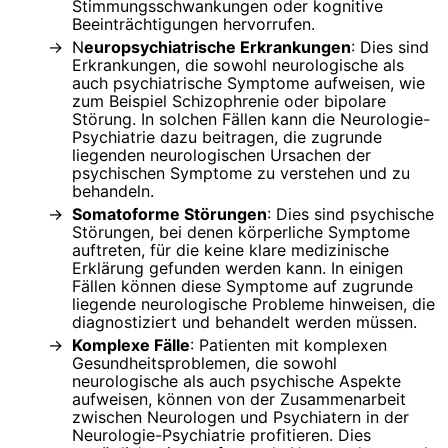
Stimmungsschwankungen oder kognitive
Beeinträchtigungen hervorrufen.
N
europsychiatrische Erkrankungen
: Dies sind
Erkrankungen, die sowohl neurologische als
auch psychiatrische Symptome aufweisen, wie
zum Beispiel Schizophrenie oder bipolare
Störung. In solchen Fällen kann die Neurologie-
Psychiatrie dazu beitragen, die zugrunde
liegenden neurologischen Ursachen der
psychischen Symptome zu verstehen und zu
behandeln.
Somatoforme Störungen
: Dies sind psychische
Störungen, bei denen körperliche Symptome
auftreten, für die keine klare medizinische
Erklärung gefunden werden kann. In einigen
Fällen können diese Symptome auf zugrunde
liegende neurologische Probleme hinweisen, die
diagnostiziert und behandelt werden müssen.
Komplexe Fälle
: Patienten mit komplexen
Gesundheitsproblemen, die sowohl
neurologische als auch psychische Aspekte
aufweisen, können von der Zusammenarbeit
zwischen Neurologen und Psychiatern in der
Neurologie-Psychiatrie profitieren. Dies