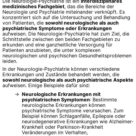
Die Neurologie-Psychiatrie ist ein
interdisziplinäres
medizinisches Fachgebiet
, das die Bereiche der
Neurologie und Psychiatrie miteinander verknüpft. Es
konzentriert sich auf die Untersuchung und Behandlung
von Patienten, die
sowohl neurologische als auch
psychiatrische Symptome oder Erkrankungen
aufweisen. Die Neurologie-Psychiatrie hat zum Ziel, die
Schnittstelle zwischen den beiden Fachgebieten zu
erkunden und eine ganzheitliche Versorgung für
Patienten anzubieten, die unter komplexen
neurologischen und psychischen Gesundheitsproblemen
leiden.
In der Neurologie-Psychiatrie können verschiedene
Erkrankungen und Zustände behandelt werden, die
sowohl neurologische als auch psychiatrische Aspekte
aufweisen. Einige Beispiele dafür sind:
Neurologische Erkrankungen mit
psychiatrischen Symptomen
: Bestimmte
neurologische Erkrankungen können
psychiatrische Symptome verursachen. Zum
Beispiel können Schlaganfälle, Epilepsie oder
neurodegenerative Erkrankungen wie Alzheimer-
Krankheit oder Parkinson-Krankheit
Veränderungen im Verhalten,