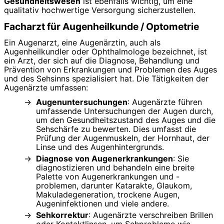
Gesundheitswesen
ist ebenfalls wichtig, um eine
qualitativ hochwertige Versorgung sicherzustellen.
Facharzt für Augenheilkunde / Optometrie
Ein Augenarzt, eine Augenärztin, auch als
Augenheilkundler oder Ophthalmologe bezeichnet, ist
ein Arzt, der sich auf die Diagnose, Behandlung und
Prävention von Erkrankungen und Problemen des Auges
und des Sehsinns spezialisiert hat. Die Tätigkeiten der
Augenärzte umfassen:
Augenuntersuchungen
: Augenärzte führen
umfassende Untersuchungen der Augen durch,
um den Gesundheitszustand des Auges und die
Sehschärfe zu bewerten. Dies umfasst die
Prüfung der Augenmuskeln, der Hornhaut, der
Linse und des Augenhintergrunds.
Diagnose von Augenerkrankungen
: Sie
diagnostizieren und behandeln eine breite
Palette von Augenerkrankungen und -
problemen, darunter Katarakte, Glaukom,
Makuladegeneration, trockene Augen,
Augeninfektionen und viele andere.
Sehkorrektur
: Augenärzte verschreiben Brillen