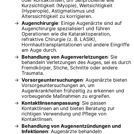
oder Kontaktlinsen, um Sehprobleme wie
Kurzsichtigkeit (Myopie), Weitsichtigkeit
(Hyperopie), Astigmatismus und
Alterssichtigkeit zu korrigieren.
Augenchirurgie
: Einige Augenärzte sind auf
Augenchirurgie spezialisiert und führen
Operationen wie die Kataraktoperation,
refraktive Chirurgie (z. B. LASIK),
Hornhauttransplantationen und andere Eingriffe
am Auge durch.
Behandlung von Augenverletzungen
: Sie
behandeln Verletzungen des Auges, sei es durch
Fremdkörper, Stiche, Schnitte oder andere
Traumata.
Vorsorgeuntersuchungen
: Augenärzte bieten
Vorsorgeuntersuchungen an, um
Augenkrankheiten frühzeitig zu erkennen und
vorbeugende Maßnahmen zu ergreifen.
Kontaktlinsenanpassung
: Sie passen
Kontaktlinsen an und bieten Beratung zur
richtigen Verwendung und Pflege von
Kontaktlinsen.
Behandlung von Augenentzündungen und
Infektionen
: Augenärzte behandeln