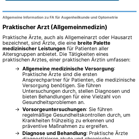
Allgemeine Information zu FA für Augenheilkunde und Optometrie
Praktischer Arzt (Allgemeinmedizin)
Praktische Ärzte, auch als Allgemeinarzt oder Hausarzt
bezeichnet, sind Ärzte, die eine
breite Palette
medizinischer Leistungen
für Patienten aller
Altersgruppen anbietet. Die Tätigkeiten eines
praktischen Arztes, einer praktischen Ärztin umfassen:
Allgemeine medizinische Versorgung
:
Praktische Ärzte sind die ersten
Ansprechpartner für Patienten, die medizinische
Versorgung benötigen. Sie führen
Untersuchungen durch, stellen Diagnosen und
bieten Behandlungen für eine Vielzahl von
Gesundheitsproblemen an.
Vorsorgeuntersuchungen
: Sie führen
regelmäßige Gesundheitskontrollen durch, um
Krankheiten frühzeitig zu erkennen und
präventive Maßnahmen zu ergreifen.
Diagnose und Behandlung
: Praktische Ärzte
diagnostizieren akute und chronische