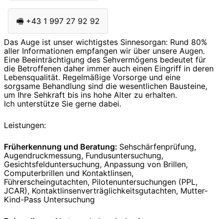
🖷
+43 1 997 27 92 92
Das Auge ist unser wichtigstes Sinnesorgan: Rund 80%
aller Informationen empfangen wir über unsere Augen.
Eine Beeinträchtigung des Sehvermögens bedeutet für
die Betroffenen daher immer auch einen Eingriff in deren
Lebensqualität. Regelmäßige Vorsorge und eine
sorgsame Behandlung sind die wesentlichen Bausteine,
um Ihre Sehkraft bis ins hohe Alter zu erhalten.
Ich unterstütze Sie gerne dabei.
Leistungen:
Früherkennung und Beratung:
Sehschärfenprüfung,
Augendruckmessung, Fundusuntersuchung,
Gesichtsfelduntersuchung, Anpassung von Brillen,
Computerbrillen und Kontaktlinsen,
Führerscheingutachten, Pilotenuntersuchungen (PPL,
JCAR), Kontaktlinsenverträglichkeitsgutachten, Mutter-
Kind-Pass Untersuchung