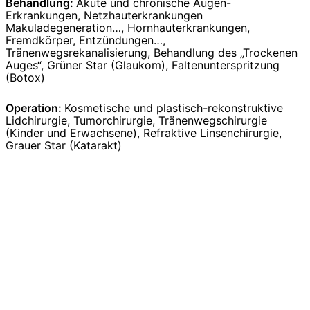
Behandlung:
Akute und chronische Augen-
Erkrankungen, Netzhauterkrankungen
Makuladegeneration…, Hornhauterkrankungen,
Fremdkörper, Entzündungen…,
Tränenwegsrekanalisierung, Behandlung des „Trockenen
Auges“, Grüner Star (Glaukom), Faltenunterspritzung
(Botox)
Operation:
Kosmetische und plastisch-rekonstruktive
Lidchirurgie, Tumorchirurgie, Tränenwegschirurgie
(Kinder und Erwachsene), Refraktive Linsenchirurgie,
Grauer Star (Katarakt)