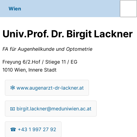
Wien
Univ.Prof. Dr. Birgit Lackner
FA für Augenheilkunde und Optometrie
Freyung 6/2.Hof / Stiege 11 / EG
1010
Wien, Innere Stadt
🕸
www.augenarzt-dr-lackner.at
📧
birgit.lackner@meduniwien.ac.at
☎
+43 1 997 27 92