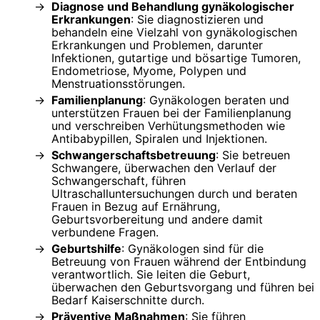
Diagnose und Behandlung gynäkologischer
Erkrankungen
: Sie diagnostizieren und
behandeln eine Vielzahl von gynäkologischen
Erkrankungen und Problemen, darunter
Infektionen, gutartige und bösartige Tumoren,
Endometriose, Myome, Polypen und
Menstruationsstörungen.
Familienplanung
: Gynäkologen beraten und
unterstützen Frauen bei der Familienplanung
und verschreiben Verhütungsmethoden wie
Antibabypillen, Spiralen und Injektionen.
Schwangerschaftsbetreuung
: Sie betreuen
Schwangere, überwachen den Verlauf der
Schwangerschaft, führen
Ultraschalluntersuchungen durch und beraten
Frauen in Bezug auf Ernährung,
Geburtsvorbereitung und andere damit
verbundene Fragen.
Geburtshilfe
: Gynäkologen sind für die
Betreuung von Frauen während der Entbindung
verantwortlich. Sie leiten die Geburt,
überwachen den Geburtsvorgang und führen bei
Bedarf Kaiserschnitte durch.
Präventive Maßnahmen
: Sie führen