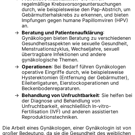
regelmäßige Krebsvorsorgeuntersuchungen
durch, wie beispielsweise den Pap-Abstrich, um
Gebärmutterhalskrebs zu erkennen, und bieten
Impfungen gegen humane Papillomviren (HPV)
an.
Beratung und Patientenaufklärung
:
Gynäkologen bieten Beratung zu verschiedenen
Gesundheitsaspekten wie sexuelle Gesundheit,
Menstruationszyklus, Wechseljahre, sexuell
übertragbare Infektionen und andere
gynäkologische Themen.
Operationen
: Bei Bedarf führen Gynäkologen
operative Eingriffe durch, wie beispielsweise
Hysterektomien (Entfernung der Gebärmutter),
Eileiterligaturen, Eierstockoperationen und
Beckenbodenreparaturen.
Behandlung von Unfruchtbarkeit
: Sie helfen bei
der Diagnose und Behandlung von
Unfruchtbarkeit, einschließlich In-vitro-
Fertilisation (IVF) und anderen assistierten
Reproduktionstechniken.
Die Arbeit eines Gynäkologen, einer Gynäkologin ist von
großer Bedeutung, da sie die Gesundheit des weiblichen