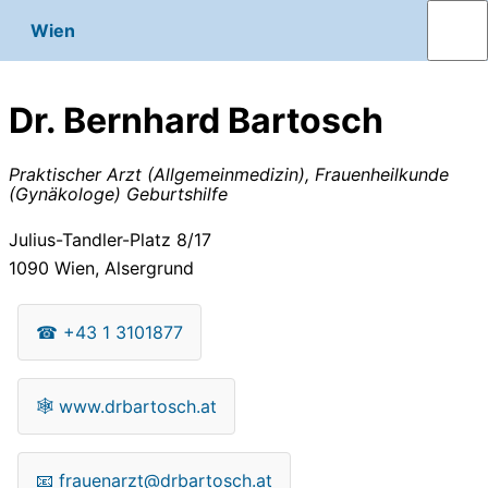
Wien
Dr. Bernhard Bartosch
Praktischer Arzt (Allgemeinmedizin), Frauenheilkunde
(Gynäkologe) Geburtshilfe
Julius-Tandler-Platz 8/17
1090
Wien, Alsergrund
☎
+43 1 3101877
🕸
www.drbartosch.at
📧
frauenarzt@drbartosch.at