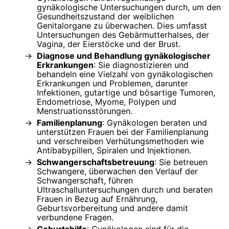
gynäkologische Untersuchungen durch, um den
Gesundheitszustand der weiblichen
Genitalorgane zu überwachen. Dies umfasst
Untersuchungen des Gebärmutterhalses, der
Vagina, der Eierstöcke und der Brust.
Diagnose und Behandlung gynäkologischer
Erkrankungen
: Sie diagnostizieren und
behandeln eine Vielzahl von gynäkologischen
Erkrankungen und Problemen, darunter
Infektionen, gutartige und bösartige Tumoren,
Endometriose, Myome, Polypen und
Menstruationsstörungen.
Familienplanung
: Gynäkologen beraten und
unterstützen Frauen bei der Familienplanung
und verschreiben Verhütungsmethoden wie
Antibabypillen, Spiralen und Injektionen.
Schwangerschaftsbetreuung
: Sie betreuen
Schwangere, überwachen den Verlauf der
Schwangerschaft, führen
Ultraschalluntersuchungen durch und beraten
Frauen in Bezug auf Ernährung,
Geburtsvorbereitung und andere damit
verbundene Fragen.