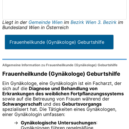
Liegt in der
Gemeinde Wien
im
Bezirk Wien 3. Bezirk
im
Bundesland
Wien
in
Österreich
Frauenheilkunde (Gynäkologe) Geburtshilfe
Allgemeine Information zu Frauenheilkunde (Gynäkologe) Geburtshilfe
Frauenheilkunde (Gynäkologe) Geburtshilfe
Ein Gynäkologe, eine Gynäkologin ist ein Facharzt, der
sich auf die
Diagnose und Behandlung von
Erkrankungen des weiblichen Fortpflanzungssystems
sowie auf die Betreuung von Frauen während der
Schwangerschaft
und des
Geburtsvorgangs
spezialisiert hat. Die Tätigkeiten eines Gynäkologen,
einer Gynäkologin umfassen:
Gynäkologische Untersuchungen
:
Gynäkologen führen regelmäßige