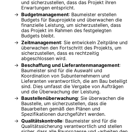
und sicherzustellen, dass das Projekt ihren
Erwartungen entspricht.
Budgetmanagement
: Baumeister erstellen
Budgets für Bauprojekte und überwachen die
finanzielle Leistung, um sicherzustellen, dass
das Projekt im Rahmen des festgelegten
Budgets bleibt.
Zeitmanagement
: Sie entwickeln Zeitpläne und
überwachen den Fortschritt des Projekts, um
sicherzustellen, dass es rechtzeitig
abgeschlossen wird.
Beschaffung und Lieferantenmanagement
:
Baumeister sind für die Auswahl und
Koordination von Subunternehmern und
Lieferanten verantwortlich, die am Bau beteiligt
sind. Dies umfasst die Vergabe von Aufträgen
und die Überwachung der Leistung.
Baustellenüberwachung
: Sie überwachen die
Baustelle, um sicherzustellen, dass die
Bauarbeiten gemäß den Plänen und
Spezifikationen durchgeführt werden.
Qualitätskontrolle
: Baumeister sind für die
Qualitätssicherung verantwortlich und stellen
sicher, dass alle Bauprozesse und -arbeiten den