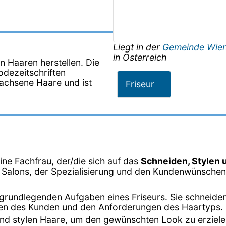
Liegt in der
Gemeinde Wie
in
Österreich
n Haaren herstellen. Die
odezeitschriften
ewachsene Haare und ist
Friseur
eine Fachfrau, der/die sich auf das
Schneiden, Stylen 
s Salons, der Spezialisierung und den Kundenwünschen 
er grundlegenden Aufgaben eines Friseurs. Sie schneide
en des Kunden und den Anforderungen des Haartyps.
n und stylen Haare, um den gewünschten Look zu erziel