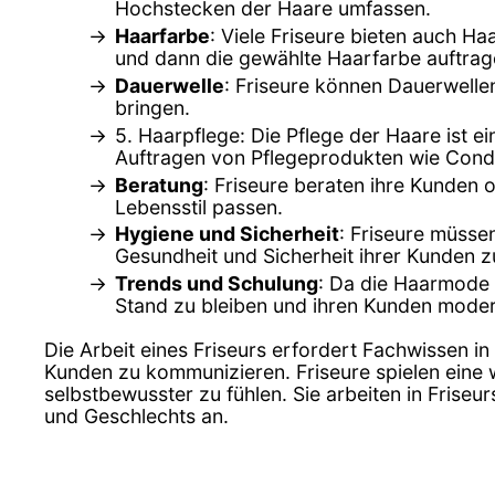
Hochstecken der Haare umfassen.
Haarfarbe
: Viele Friseure bieten auch 
und dann die gewählte Haarfarbe auftrag
Dauerwelle
: Friseure können Dauerwell
bringen.
5. Haarpflege: Die Pflege der Haare ist e
Auftragen von Pflegeprodukten wie Cond
Beratung
: Friseure beraten ihre Kunden 
Lebensstil passen.
Hygiene und Sicherheit
: Friseure müsse
Gesundheit und Sicherheit ihrer Kunden z
Trends und Schulung
: Da die Haarmode 
Stand zu bleiben und ihren Kunden moder
Die Arbeit eines Friseurs erfordert Fachwissen in
Kunden zu kommunizieren. Friseure spielen eine w
selbstbewusster zu fühlen. Sie arbeiten in Frise
und Geschlechts an.