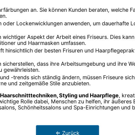
Haarfärbungen an. Sie können Kunden beraten, welche F
en.
en oder Lockenwicklungen anwenden, um dauerhafte Lo
in wichtiger Aspekt der Arbeit eines Friseurs. Dies k
itioner und Haarmasken umfassen.
oft hinsichtlich der besten Frisuren und Haarpflegepra
n sicherstellen, dass ihre Arbeitsumgebung und ihre W
u gewährleisten.
und -trends sich ständig ändern, müssen Friseure sic
ne und zeitgemäße Stile anzubieten.
Haarschnitttechniken, Styling und Haarpflege
, krea
ichtige Rolle dabei, Menschen zu helfen, ihr äußeres
ursalons, Schönheitssalons und Spa-Einrichtungen und b
⇐ Zurück