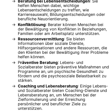
Beratung bei Lebensentscheidungen
: Sie
helfen Menschen dabei, wichtige
Lebensentscheidungen zu treffen, wie
Karriereauswahl, Bildungsentscheidungen oder
berufliche Neuorientierung.
Konfliktlösung
: Berater können Menschen bei
der Bewältigung von Konflikten in Beziehungen,
Familien oder am Arbeitsplatz unterstützen.
Ressourcenvermittlung
: Sie bieten
Informationen über soziale Dienste,
Hilfsorganisationen und andere Ressourcen, die
den Klienten bei der Bewältigung ihrer Probleme
helfen können.
P
räventive Beratung
: Lebens- und
Sozialberater bieten präventive Maßnahmen und
Programme an, um psychische Gesundheit zu
fördern und die psychosoziale Belastbarkeit zu
stärken.
Coaching und Lebensberatung
: Einige Lebens-
und Sozialberater bieten Coaching-Dienste und
Lebensberatung an, um Menschen bei der
Zielformulierung und der Erreichung
persönlicher und beruflicher Ziele zu
unterstützen.