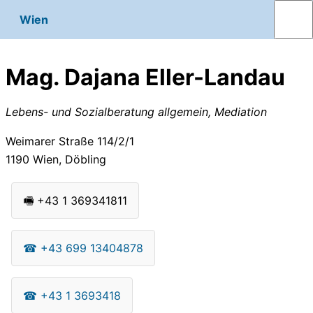
Wien
Mag. Dajana Eller-Landau
Lebens- und Sozialberatung allgemein, Mediation
Weimarer Straße 114/2/1
1190
Wien, Döbling
🖷
+43 1 369341811
☎
+43 699 13404878
☎
+43 1 3693418