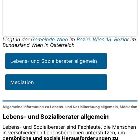
Liegt in der
Gemeinde Wien
im
Bezirk Wien 19. Bezirk
im
Bundesland
Wien
in
Österreich
Lebens- und Sozialberater allgemein
Mediation
Allgemeine Information zu Lebens- und Sozialberatung allgemein, Mediation
Lebens- und Sozialberater allgemein
Lebens- und Sozialberater sind Fachleute, die Menschen
in verschiedenen Lebensbereichen unterstützen, um
p
ersönliche und soziale Herausforderungen zu