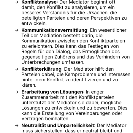
Konfliktanalyse
: Der Mediator beginnt oft
damit, den Konflikt zu analysieren, um ein
besseres Verständnis für die Ursachen, die
beteiligten Parteien und deren Perspektiven zu
entwickeln.
Kommunikationsvermittlung
: Ein wesentlicher
Teil der Mediation besteht darin, die
Kommunikation zwischen den Konfliktparteien
zu erleichtern. Dies kann das Festlegen von
Regeln für den Dialog, das Ermöglichen des
gegenseitigen Zuhörens und das Verhindern von
Unterbrechungen umfassen.
Konflikterklärung
: Der Mediator hilft den
Parteien dabei, die Kernprobleme und Interessen
hinter dem Konflikt zu identifizieren und zu
klären.
Erarbeitung von Lösungen
: In enger
Zusammenarbeit mit den Konfliktparteien
unterstützt der Mediator sie dabei, mögliche
Lösungen zu entwickeln und zu bewerten. Dies
kann die Erstellung von Vereinbarungen oder
Verträgen beinhalten.
Neutralität und Unparteilichkeit
: Der Mediator
muss sicherstellen, dass er neutral bleibt und