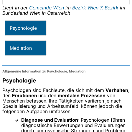
Liegt in der
Gemeinde Wien
im
Bezirk Wien 7. Bezirk
im
Bundesland
Wien
in
Österreich
Psychologie
Mediation
Allgemeine Information zu Psychologie, Mediation
Psychologie
Psychologen sind Fachleute, die sich mit dem
Verhalten
,
den
Emotionen
und den
mentalen Prozessen
von
Menschen befassen. Ihre Tätigkeiten variieren je nach
Spezialisierung und Arbeitsumfeld, können jedoch die
folgenden Aufgaben umfassen:
Diagnose und Evaluation
: Psychologen führen
diagnostische Bewertungen und Evaluierungen
durch, um psychische Störungen und Probleme