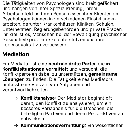
Die Tätigkeiten von Psychologen sind breit gefächert
und hängen von ihrer Spezialisierung, ihrem
Arbeitsumfeld und den Bedürfnissen ihrer Klienten ab.
Psychologen können in verschiedenen Einstellungen
arbeiten, darunter Krankenhäuser, Kliniken, Schulen,
Unternehmen, Regierungsbehörden und private Praxen.
Ihr Ziel ist es, Menschen bei der Bewältigung psychischer
Gesundheitsprobleme zu unterstützen und ihre
Lebensqualität zu verbessern.
Mediation
Ein Mediator ist eine
neutrale dritte Partei
, die i
n
Konfliktsituationen vermittelt
und versucht, die
Konfliktparteien dabei zu unterstützen,
gemeinsame
Lösungen
zu finden. Die Tätigkeit eines Mediators
umfasst eine Vielzahl von Aufgaben und
Verantwortlichkeiten:
Konfliktanalyse
: Der Mediator beginnt oft
damit, den Konflikt zu analysieren, um ein
besseres Verständnis für die Ursachen, die
beteiligten Parteien und deren Perspektiven zu
entwickeln.
Kommunikationsvermittlung
: Ein wesentlicher