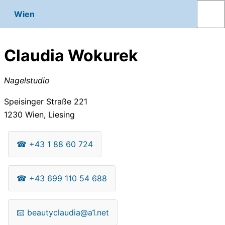
Wien
Claudia Wokurek
Nagelstudio
Speisinger Straße 221
1230
Wien, Liesing
☎
+43 1 88 60 724
☎
+43 699 110 54 688
📧
beautyclaudia@a1.net