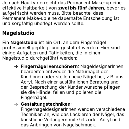
Je nach Hauttyp erreicht das Permanent Make-up eine
effektive Haltbarkeit von
zwei bis fünf Jahren
, bevor es
aufgefrischt werden muss. Bitte beachte, dass
Permanent Make-up eine dauerhafte Entscheidung ist
und sorgfältig überlegt werden sollte.
Nagelstudio
Ein
Nagelstudio
ist ein Ort, an dem Fingernägel
professionell gepflegt und gestaltet werden. Hier sind
einige Aufgaben und Tätigkeiten, die in einem
Nagelstudio durchgeführt werden:
Fingernägel verschönern
: NageldesignerInnen
bearbeiten entweder die Naturnägel der
KundInnen oder stellen neue Nägel her, z.B. aus
Acryl. Nach einer ausführlichen Beratung und
der Besprechung der Kundenwünsche pflegen
sie die Hände, feilen und polieren die
Fingernägel.
Gestaltungstechniken
:
FingernageldesignerInnen wenden verschiedene
Techniken an, wie das Lackieren der Nägel, das
künstliche Verlängern mit Gels oder Acryl und
das Anbringen von Nagelschmuck.