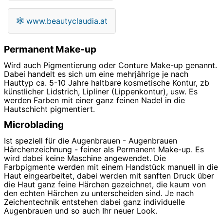
🕸
www.beautyclaudia.at
Permanent Make-up
Wird auch Pigmentierung oder Conture Make-up genannt.
Dabei handelt es sich um eine mehrjährige je nach
Hauttyp ca. 5-10 Jahre haltbare kosmetische Kontur, zb
künstlicher Lidstrich, Lipliner (Lippenkontur), usw. Es
werden Farben mit einer ganz feinen Nadel in die
Hautschicht pigmentiert.
Microblading
Ist speziell für die Augenbrauen - Augenbrauen
Härchenzeichnung - feiner als Permanent Make-up. Es
wird dabei keine Maschine angewendet. Die
Farbpigmente werden mit einem Handstück manuell in die
Haut eingearbeitet, dabei werden mit sanften Druck über
die Haut ganz feine Härchen gezeichnet, die kaum von
den echten Härchen zu unterscheiden sind. Je nach
Zeichentechnik entstehen dabei ganz individuelle
Augenbrauen und so auch Ihr neuer Look.