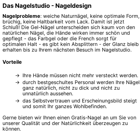
Das Nagelstudio - Nageldesign
Nagelprobleme
: weiche Naturnägel, keine optimale Form,
brüchig, keine Haltbarkeit vom Lack. Damit ist jetzt
Schluß! Die Gel-Nägel unterscheiden sich kaum von den
natürlichen Nägel, die Hände wirken immer schön und
gepflegt - das Farbgel oder die French sorgt für
optimalen Halt - es gibt kein Absplittern - der Glanz bleib
erhalten bis zu Ihrem nächsten Besuch im Nagelstudio.
Vorteile
Ihre Hände müssen nicht mehr versteckt werden.
durch bestgeschultes Personal werden Ihre Nägel
ganz natürlich, nicht zu dick und nicht zu
unnatürlich aussehen.
das Selbstvertrauen und Erscheinungsbild steigt
und somit Ihr ganzes Wohlbefinden.
Gerne bieten wir Ihnen einen Gratis-Nagel an um Sie von
unserer Qualität und der Natürlichkeit überzeugen zu
können.