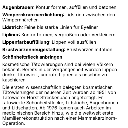
Augenbrauen
: Kontur formen, auffüllen und betonen
Wimpernkranzverdichtung
: Lidstrich zwischen den
Wimpernhärchen
Lidstrich
: Feine bis starke Linien für Eyeliner
Lipliner
: Kontur formen, vergrößern oder verkleinern
Lippenfarbauffüllung
: Lippen voll ausfüllen
Brustwarzenneugestaltung
: Brustwarzenimitation
Schönheitsfleck anbringen
Kosmetische Tätowierungen sind bei vielen Völkern
bekannt. Bereits in der Vergangenheit wurden Lippen
dunkel tätowiert, um rote Lippen als unschön zu
kaschieren.
Die ersten wissenschaftlich belegten kosmetischen
Tätowierungen der neueren Zeit wurden ab 1951 von
Tätowierer Horst Streckenbach angefertigt. Er
tätowierte Schönheitsflecke, Lidstriche, Augenbrauen
und Lidschatten. Ab 1976 kamen auch Arbeiten im
medizinischen Bereich hinzu, wie die weltweit erste
Mamillenrekonstruktion nach einer Mammakarzinom-
Operation.