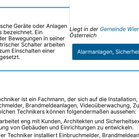
sche Geräte oder Anlagen
Liegt in der
Gemeinde Wie
s bezeichnet. Ein
Österreich
 der Bewegungen in seiner
rischer Schalter arbeiten
um Einschalten einer
Alarmanlagen, Sicherhei
gesetzt.
chniker ist ein Fachmann, der sich auf die Installati
bruchmelder, Brandmeldeanlagen, Videoüberwachung, Z
 solchen Technikers können folgendermaßen aussehen:
 arbeitet eng mit Kunden, Architekten und Sicherheit
ung von Gebäuden und Einrichtungen zu entwickeln.
Der Techniker installiert Einbruchmelder, Brandmeld