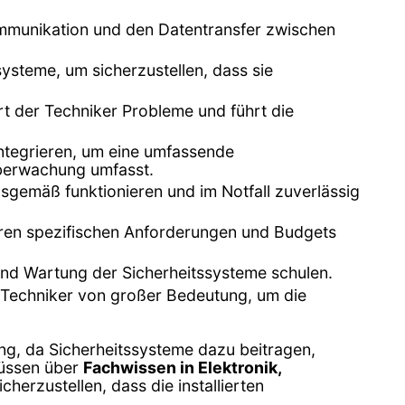
ommunikation und den Datentransfer zwischen
ysteme, um sicherzustellen, dass sie
ert der Techniker Probleme und führt die
integrieren, um eine umfassende
überwachung umfasst.
sgemäß funktionieren und im Notfall zuverlässig
ihren spezifischen Anforderungen und Budgets
und Wartung der Sicherheitssysteme schulen.
en Techniker von großer Bedeutung, um die
ng, da Sicherheitssysteme dazu beitragen,
müssen über
Fachwissen in Elektronik,
herzustellen, dass die installierten