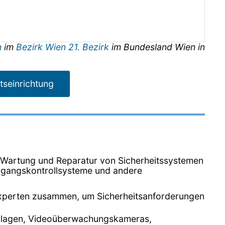
n
im
Bezirk Wien 21. Bezirk
im Bundesland
Wien
in
tseinrichtung
on, Wartung und Reparatur von Sicherheitssystemen
ugangskontrollsysteme und andere
sexperten zusammen, um Sicherheitsanforderungen
eanlagen, Videoüberwachungskameras,