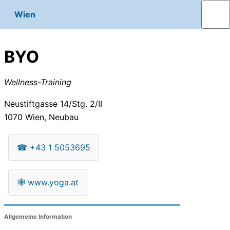
Wien
BYO
Wellness-Training
Neustiftgasse 14/Stg. 2/II
1070
Wien, Neubau
☎
+43 1 5053695
🕸
www.yoga.at
Allgemeine Information