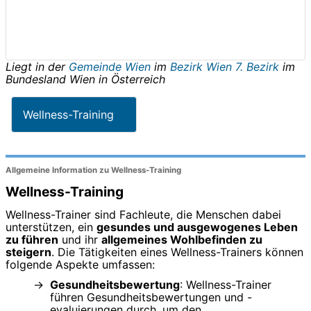
Liegt in der
Gemeinde Wien
im
Bezirk Wien 7. Bezirk
im
Bundesland
Wien
in
Österreich
Wellness-Training
Allgemeine Information zu Wellness-Training
Wellness-Training
Wellness-Trainer sind Fachleute, die Menschen dabei
unterstützen, ein
gesundes und ausgewogenes Leben
zu führen
und ihr
allgemeines Wohlbefinden zu
steigern
. Die Tätigkeiten eines Wellness-Trainers können
folgende Aspekte umfassen:
Gesundheitsbewertung
: Wellness-Trainer
führen Gesundheitsbewertungen und -
evaluierungen durch, um den