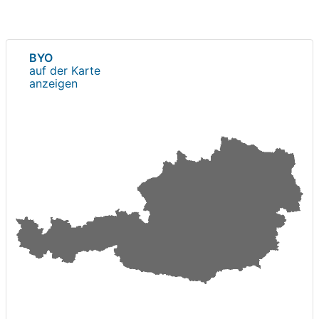
BYO
auf der Karte
anzeigen