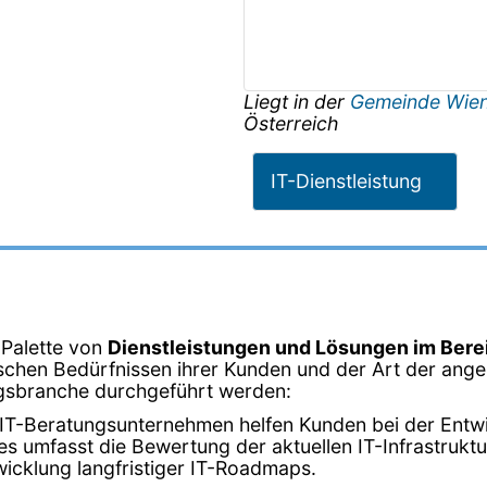
Liegt in der
Gemeinde Wie
Österreich
IT-Dienstleistung
 Palette von
Dienstleistungen und Lösungen im Bere
schen Bedürfnissen ihrer Kunden und der Art der angeb
tungsbranche durchgeführt werden:
 IT-Beratungsunternehmen helfen Kunden bei der Entwic
 umfasst die Bewertung der aktuellen IT-Infrastruktur,
icklung langfristiger IT-Roadmaps.