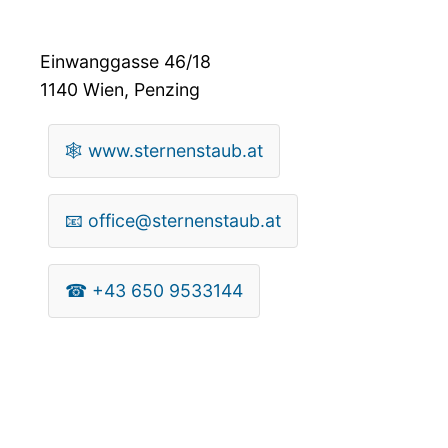
Einwanggasse 46/18
1140
Wien, Penzing
🕸
www.sternenstaub.at
📧
office@sternenstaub.at
☎
+43 650 9533144