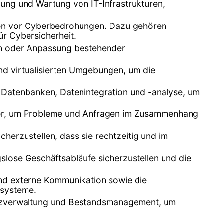
ltung und Wartung von IT-Infrastrukturen,
emen vor Cyberbedrohungen. Dazu gehören
ür Cybersicherheit.
n oder Anpassung bestehender
nd virtualisierten Umgebungen, um die
n Datenbanken, Datenintegration und -analyse, um
tzer, um Probleme und Anfragen im Zusammenhang
herzustellen, dass sie rechtzeitig und im
lose Geschäftsabläufe sicherzustellen und die
 und externe Kommunikation sowie die
zsysteme.
enzverwaltung und Bestandsmanagement, um