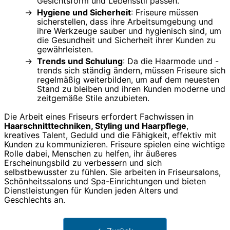
Gesichtsform und Lebensstil passen.
Hygiene und Sicherheit
: Friseure müssen
sicherstellen, dass ihre Arbeitsumgebung und
ihre Werkzeuge sauber und hygienisch sind, um
die Gesundheit und Sicherheit ihrer Kunden zu
gewährleisten.
Trends und Schulung
: Da die Haarmode und -
trends sich ständig ändern, müssen Friseure sich
regelmäßig weiterbilden, um auf dem neuesten
Stand zu bleiben und ihren Kunden moderne und
zeitgemäße Stile anzubieten.
Die Arbeit eines Friseurs erfordert Fachwissen in
Haarschnitttechniken, Styling und Haarpflege
,
kreatives Talent, Geduld und die Fähigkeit, effektiv mit
Kunden zu kommunizieren. Friseure spielen eine wichtige
Rolle dabei, Menschen zu helfen, ihr äußeres
Erscheinungsbild zu verbessern und sich
selbstbewusster zu fühlen. Sie arbeiten in Friseursalons,
Schönheitssalons und Spa-Einrichtungen und bieten
Dienstleistungen für Kunden jeden Alters und
Geschlechts an.