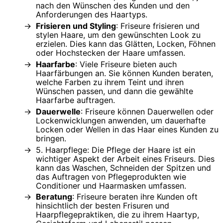
nach den Wünschen des Kunden und den
Anforderungen des Haartyps.
Frisieren und Styling
: Friseure frisieren und
stylen Haare, um den gewünschten Look zu
erzielen. Dies kann das Glätten, Locken, Föhnen
oder Hochstecken der Haare umfassen.
Haarfarbe
: Viele Friseure bieten auch
Haarfärbungen an. Sie können Kunden beraten,
welche Farben zu ihrem Teint und ihren
Wünschen passen, und dann die gewählte
Haarfarbe auftragen.
Dauerwelle
: Friseure können Dauerwellen oder
Lockenwicklungen anwenden, um dauerhafte
Locken oder Wellen in das Haar eines Kunden zu
bringen.
5. Haarpflege: Die Pflege der Haare ist ein
wichtiger Aspekt der Arbeit eines Friseurs. Dies
kann das Waschen, Schneiden der Spitzen und
das Auftragen von Pflegeprodukten wie
Conditioner und Haarmasken umfassen.
Beratung
: Friseure beraten ihre Kunden oft
hinsichtlich der besten Frisuren und
Haarpflegepraktiken, die zu ihrem Haartyp,