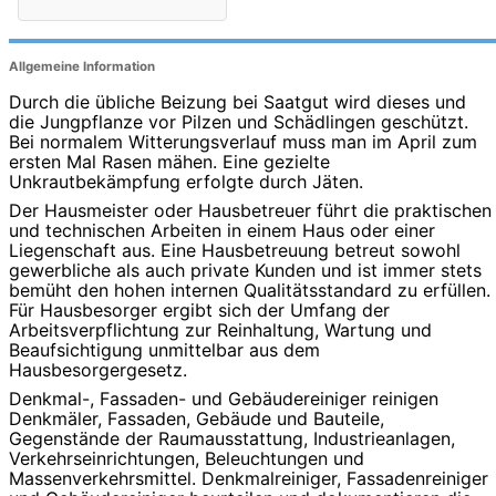
Allgemeine Information
Durch die übliche Beizung bei Saatgut wird dieses und
die Jungpflanze vor Pilzen und Schädlingen geschützt.
Bei normalem Witterungsverlauf muss man im April zum
ersten Mal Rasen mähen. Eine gezielte
Unkrautbekämpfung erfolgte durch Jäten.
Der Hausmeister oder Hausbetreuer führt die praktischen
und technischen Arbeiten in einem Haus oder einer
Liegenschaft aus. Eine Hausbetreuung betreut sowohl
gewerbliche als auch private Kunden und ist immer stets
bemüht den hohen internen Qualitätsstandard zu erfüllen.
Für Hausbesorger ergibt sich der Umfang der
Arbeitsverpflichtung zur Reinhaltung, Wartung und
Beaufsichtigung unmittelbar aus dem
Hausbesorgergesetz.
Denkmal-, Fassaden- und Gebäudereiniger reinigen
Denkmäler, Fassaden, Gebäude und Bauteile,
Gegenstände der Raumausstattung, Industrieanlagen,
Verkehrseinrichtungen, Beleuchtungen und
Massenverkehrsmittel. Denkmalreiniger, Fassadenreiniger