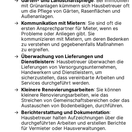
Garten- und Landschaftspflege
: Bei Immobilien
mit Grünanlagen kümmern sich Hausbetreuer oft
um die Pflege von Gärten, Rasenflächen und
Außenanlagen.
Kommunikation mit Mietern
: Sie sind oft die
ersten Ansprechpartner für Mieter, wenn es
Probleme oder Anliegen gibt. Sie
kommunizieren mit Mietern, um deren Bedenken
zu verstehen und gegebenenfalls Maßnahmen
zu ergreifen.
Überwachung von Lieferungen und
Dienstleistern
: Hausbetreuer überwachen die
Lieferungen von Versorgungsunternehmen,
Handwerkern und Dienstleistern, um
sicherzustellen, dass vereinbarte Arbeiten und
Services durchgeführt werden.
Kleinere Renovierungsarbeiten
: Sie können
kleinere Renovierungsarbeiten, wie das
Streichen von Gemeinschaftsbereichen oder das
Austauschen von Bodenbelägen, durchführen.
Berichterstattung und Dokumentation
:
Hausbetreuer halten Aufzeichnungen über die
durchgeführten Arbeiten und erstellen Berichte
für Vermieter oder Hausverwaltungen.