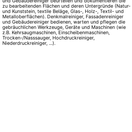
und Gebäudereiniger beurteilen und dokumentieren die
zu bearbeitenden Flächen und deren Untergründe (Natur-
und Kunststein, textile Beläge, Glas-, Holz-, Textil- und
Metalloberflächen). Denkmalreiniger, Fassadenreiniger
und Gebäudereiniger bedienen, warten und pflegen die
gebräuchlichen Werkzeuge, Geräte und Maschinen (wie
z.B. Kehrsaugmaschinen, Einscheibenmaschinen,
Trocken-/Nasssauger, Hochdruckreiniger,
Niederdruckreiniger, ...).