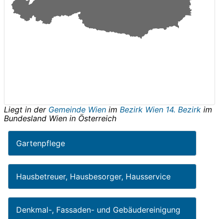
Liegt in der
Gemeinde Wien
im
Bezirk Wien 14. Bezirk
im
Bundesland
Wien
in
Österreich
Gartenpflege
Hausbetreuer, Hausbesorger, Hausservice
Denkmal-, Fassaden- und Gebäudereinigung