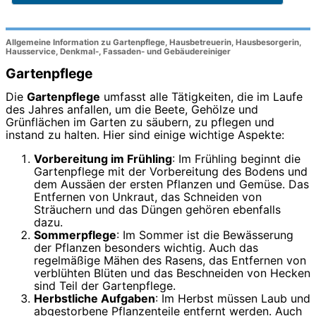
Allgemeine Information zu Gartenpflege, Hausbetreuerin, Hausbesorgerin,
Hausservice, Denkmal-, Fassaden- und Gebäudereiniger
Gartenpflege
Die
Gartenpflege
umfasst alle Tätigkeiten, die im Laufe
des Jahres anfallen, um die Beete, Gehölze und
Grünflächen im Garten zu säubern, zu pflegen und
instand zu halten. Hier sind einige wichtige Aspekte:
Vorbereitung im Frühling
: Im Frühling beginnt die
Gartenpflege mit der Vorbereitung des Bodens und
dem Aussäen der ersten Pflanzen und Gemüse. Das
Entfernen von Unkraut, das Schneiden von
Sträuchern und das Düngen gehören ebenfalls
dazu.
Sommerpflege
: Im Sommer ist die Bewässerung
der Pflanzen besonders wichtig. Auch das
regelmäßige Mähen des Rasens, das Entfernen von
verblühten Blüten und das Beschneiden von Hecken
sind Teil der Gartenpflege.
Herbstliche Aufgaben
: Im Herbst müssen Laub und
abgestorbene Pflanzenteile entfernt werden. Auch