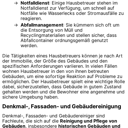
Notfalldienst
: Einige Hausbetreuer stehen im
Notfalldienst zur Verfügung, um schnell auf
Notfälle wie Wasserlecks oder Stromausfälle zu
reagieren.
Abfallmanagement
: Sie kümmern sich oft um
die Entsorgung von Müll und
Recyclingmaterialien und stellen sicher, dass
Abfallcontainer ordnungsgemäß genutzt
werden.
Die Tätigkeiten eines Hausbetreuers können je nach Art
der Immobilie, der Größe des Gebäudes und den
spezifischen Anforderungen variieren. In vielen Fällen
wohnen Hausbetreuer in den von ihnen betreuten
Gebäuden, um eine sofortige Reaktion auf Probleme zu
ermöglichen. Der Hausbetreuer spielt eine wichtige Rolle
dabei, sicherzustellen, dass Gebäude in gutem Zustand
gehalten werden und die Bewohner eine angenehme und
sichere Umgebung haben.
Denkmal-, Fassaden- und Gebäudereinigung
Denkmal-, Fassaden- und Gebäudereiniger sind
Fachleute, die sich auf die
Reinigung und Pflege von
Gebäuden
, insbesondere
historischen Gebäuden und