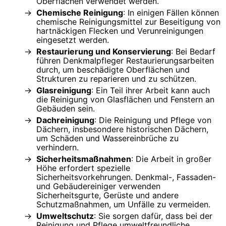
Oberflächen verwendet werden.
Chemische Reinigung
: In einigen Fällen können
chemische Reinigungsmittel zur Beseitigung von
hartnäckigen Flecken und Verunreinigungen
eingesetzt werden.
Restaurierung und Konservierung
: Bei Bedarf
führen Denkmalpfleger Restaurierungsarbeiten
durch, um beschädigte Oberflächen und
Strukturen zu reparieren und zu schützen.
Glasreinigung
: Ein Teil ihrer Arbeit kann auch
die Reinigung von Glasflächen und Fenstern an
Gebäuden sein.
Dachreinigung
: Die Reinigung und Pflege von
Dächern, insbesondere historischen Dächern,
um Schäden und Wassereinbrüche zu
verhindern.
Sicherheitsmaßnahmen
: Die Arbeit in großer
Höhe erfordert spezielle
Sicherheitsvorkehrungen. Denkmal-, Fassaden-
und Gebäudereiniger verwenden
Sicherheitsgurte, Gerüste und andere
Schutzmaßnahmen, um Unfälle zu vermeiden.
Umweltschutz
: Sie sorgen dafür, dass bei der
Reinigung und Pflege umweltfreundliche