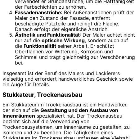
verwendet er Grundanstriche, um die Haftfähigkeit
der Farbschichten zu erhöhen.
Fassadenanstriche
: Bei Außenanstrichen prüft der
Maler den Zustand der Fassade, entfernt
beschädigte Putzteile und reinigt die Fläche.
Danach erfolgt der eigentliche Anstrich.
Ästhetik und Funktionalität
: Der Maler achtet nicht
nur auf die
optische Wirkung
, sondern auch auf
die
Funktionalität
seiner Arbeit. Er schützt
Oberflächen vor Witterung, Korrosion und
Schimmel und trägt gleichzeitig zur Verschönerung
bei.
Insgesamt ist der Beruf des Malers und Lackierers
vielseitig und erfordert handwerkliches Geschick sowie
ein Auge für Details.
Stukkateur, Trockenausbau
Ein Stukkateur im Trockenausbau ist ein Handwerker,
der sich auf die
Gestaltung und den Ausbau von
Innenräumen
spezialisiert hat. Der Trockenausbau
bezieht sich auf die Verwendung von
Trockenbausystemen, um Innenräume zu gestalten, zu
isolieren und zu beenden. Die Tätigkeiten eines
Stukkateurs im Trockenausbau umfassen eine Vielzahl