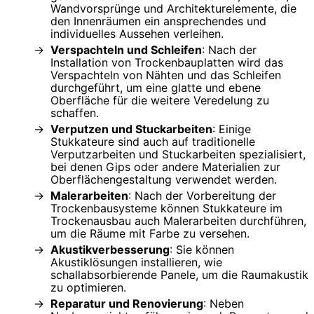
Wandvorsprünge und Architekturelemente, die
den Innenräumen ein ansprechendes und
individuelles Aussehen verleihen.
Verspachteln und Schleifen
: Nach der
Installation von Trockenbauplatten wird das
Verspachteln von Nähten und das Schleifen
durchgeführt, um eine glatte und ebene
Oberfläche für die weitere Veredelung zu
schaffen.
Verputzen und Stuckarbeiten
: Einige
Stukkateure sind auch auf traditionelle
Verputzarbeiten und Stuckarbeiten spezialisiert,
bei denen Gips oder andere Materialien zur
Oberflächengestaltung verwendet werden.
Malerarbeiten
: Nach der Vorbereitung der
Trockenbausysteme können Stukkateure im
Trockenausbau auch Malerarbeiten durchführen,
um die Räume mit Farbe zu versehen.
Akustikverbesserung
: Sie können
Akustiklösungen installieren, wie
schallabsorbierende Panele, um die Raumakustik
zu optimieren.
Reparatur und Renovierung
: Neben