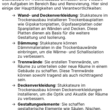
von Aufgaben im Bereich Bau und Renovierung. Hier sind
einige der Haupttätigkeiten und Verantwortlichkeiten:
Wand- und Deckenverkleidung
: Stukkateure im
Trockenausbau installieren Trockenbauplatten
wie Gipskartonplatten, Gipsfaserplatten oder
Spanplatten an Wänden und Decken. Diese
Platten dienen als Basis für die weitere
Gestaltung und Isolierung.
Dämmung
: Stukkateure können
Dämmmaterialien in die Trockenbauwände
einbringen, um die Wärme- und Schallisolation
zu verbessern.
Trennwände
: Sie erstellen Trennwände, um
Räume zu unterteilen oder neue Räume in einem
Gebäude zu schaffen. Diese Trennwände
können sowohl tragend als auch nichttragend
sein.
Deckenverkleidung
: Stukkateure im
Trockenausbau können Deckenverkleidungen
installieren, um die Optik und Akustik der Räume
zu verbessern.
Gestaltungselemente
: Sie schaffen
gestalterische Elemente wie Säulen, Nischen,