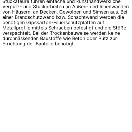
Stuckateure führen einfache und kunsthandwerkliche
Verputz- und Stuckarbeiten an Außen- und Innenwänden
von Häusern, an Decken, Gewölben und Simsen aus. Bei
einer Brandschutzwand bzw. Schachtwand werden die
benötigen Gipskarton-Feuerschutzplatten auf
Metallprofile mittels Schrauben befestigt und die Stöße
verspachtelt. Bei der Trockenbauweise werden keine
durchnässenden Baustoffe wie Beton oder Putz zur
Errichtung der Bauteile benötigt.