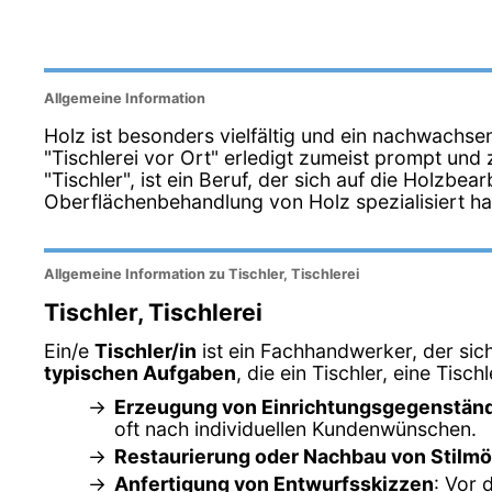
Allgemeine Information
Holz ist besonders vielfältig und ein nachwachse
"Tischlerei vor Ort" erledigt zumeist prompt und z
"Tischler", ist ein Beruf, der sich auf die Holzbea
Oberflächenbehandlung von Holz spezialisiert ha
Allgemeine Information zu Tischler, Tischlerei
Tischler, Tischlerei
Ein/e
Tischler/in
ist ein Fachhandwerker, der sic
typischen Aufgaben
, die ein Tischler, eine Tisch
Erzeugung von Einrichtungsgegenstän
oft nach individuellen Kundenwünschen.
Restaurierung oder Nachbau von Stilm
Anfertigung von Entwurfsskizzen
: Vor 