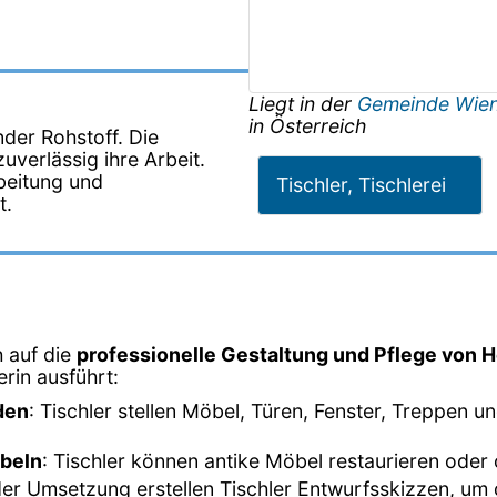
Liegt in der
Gemeinde Wie
in
Österreich
nder Rohstoff. Die
uverlässig ihre Arbeit.
rbeitung und
Tischler, Tischlerei
t.
h auf die
professionelle Gestaltung und Pflege von H
lerin ausführt:
den
: Tischler stellen Möbel, Türen, Fenster, Treppen 
öbeln
: Tischler können antike Möbel restaurieren oder
der Umsetzung erstellen Tischler Entwurfsskizzen, um d