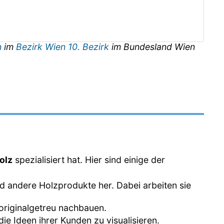
n
im
Bezirk Wien 10. Bezirk
im Bundesland
Wien
olz
spezialisiert hat. Hier sind einige der
und andere Holzprodukte her. Dabei arbeiten sie
 originalgetreu nachbauen.
ie Ideen ihrer Kunden zu visualisieren.