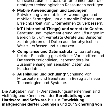
um sicherzustellen, dass Unternehmen über die
richtigen technologischen Ressourcen verfügen.
Mobile Anwendungen und Lösungen
:
Entwicklung von mobilen Anwendungen und
mobilen Strategien, um die mobile Präsenz und
Erreichbarkeit von Unternehmen zu verbessern.
IoT (Internet of Things) und vernetzte Geräte
:
Beratung und Implementierung von Lösungen im
Bereich IoT, um vernetzte Geräte und Sensoren
zu integrieren und Daten aus der physischen
Welt zu erfassen und zu nutzen.
Compliance und Datenschutz
: Unterstützung
bei der Einhaltung gesetzlicher Vorschriften und
Datenschutzrichtlinien, insbesondere im
Zusammenhang mit sensiblen Daten und
Kundendaten.
Ausbildung und Schulung
: Schulung von
Mitarbeitern und Benutzern in Bezug auf neue
Technologien und Systeme.
Die Aufgaben von IT-Dienstleistungsunternehmen sind
vielfältig und können von der
Bereitstellung von
Hardware und Software
bis zur
Entwicklung
maßgeschneiderter Lösungen
und zur
Sicherung von