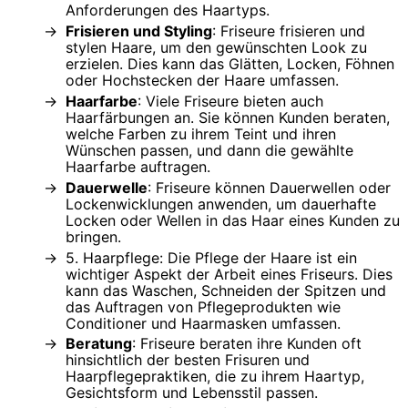
Anforderungen des Haartyps.
Frisieren und Styling
: Friseure frisieren und
stylen Haare, um den gewünschten Look zu
erzielen. Dies kann das Glätten, Locken, Föhnen
oder Hochstecken der Haare umfassen.
Haarfarbe
: Viele Friseure bieten auch
Haarfärbungen an. Sie können Kunden beraten,
welche Farben zu ihrem Teint und ihren
Wünschen passen, und dann die gewählte
Haarfarbe auftragen.
Dauerwelle
: Friseure können Dauerwellen oder
Lockenwicklungen anwenden, um dauerhafte
Locken oder Wellen in das Haar eines Kunden zu
bringen.
5. Haarpflege: Die Pflege der Haare ist ein
wichtiger Aspekt der Arbeit eines Friseurs. Dies
kann das Waschen, Schneiden der Spitzen und
das Auftragen von Pflegeprodukten wie
Conditioner und Haarmasken umfassen.
Beratung
: Friseure beraten ihre Kunden oft
hinsichtlich der besten Frisuren und
Haarpflegepraktiken, die zu ihrem Haartyp,
Gesichtsform und Lebensstil passen.