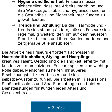
Hygiene und Sicherheit
: Friseure müssen
sicherstellen, dass ihre Arbeitsumgebung und
ihre Werkzeuge sauber und hygienisch sind, um
die Gesundheit und Sicherheit ihrer Kunden zu
gewährleisten.
Trends und Schulung
: Da die Haarmode und -
trends sich ständig ändern, müssen Friseure sich
regelmäßig weiterbilden, um auf dem neuesten
Stand zu bleiben und ihren Kunden moderne und
zeitgemäße Stile anzubieten.
Die Arbeit eines Friseurs erfordert Fachwissen in
Haarschnitttechniken, Styling und Haarpflege
,
kreatives Talent, Geduld und die Fähigkeit, effektiv mit
Kunden zu kommunizieren. Friseure spielen eine wichtige
Rolle dabei, Menschen zu helfen, ihr äußeres
Erscheinungsbild zu verbessern und sich
selbstbewusster zu fühlen. Sie arbeiten in Friseursalons,
Schönheitssalons und Spa-Einrichtungen und bieten
Dienstleistungen für Kunden jeden Alters und
Geschlechts an.
⇐ Zurück