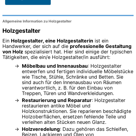
Allgemeine Information zu Holzgestalter
Holzgestalter
Ein
Holzgestalter, eine Holzgestalterin
ist ein
Handwerker, der sich auf die
professionelle Gestaltung
von Holz
spezialisiert hat. Hier sind einige der typischen
Tätigkeiten, die ein/e Holzgestalter/in ausführt:
Möbelbau und Innenausbau
: Holzgestalter
entwerfen und fertigen individuelle Möbelstücke
wie Tische, Stühle, Schränke und Betten. Sie
sind auch für den Innenausbau von Räumen
verantwortlich, z. B. für den Einbau von
Treppen, Türen und Wandverkleidungen.
Restaurierung und Reparatur
: Holzgestalter
restaurieren antike Möbel und
Holzkonstruktionen. Sie reparieren beschädigte
Holzoberflächen, ersetzen fehlende Teile und
verleihen alten Stücken neuen Glanz.
Holzveredelung
: Dazu gehören das Schleifen,
Beizen, Lackieren und Ölen von